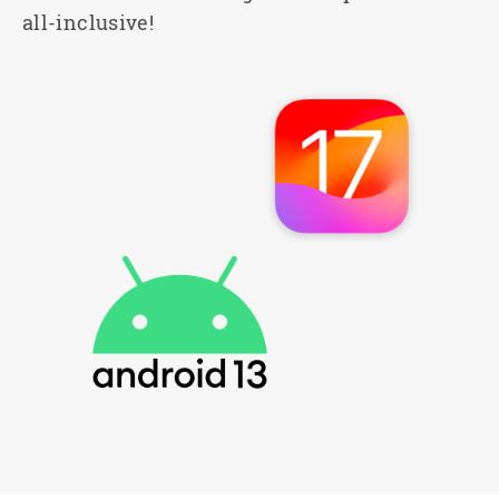
all-inclusive!