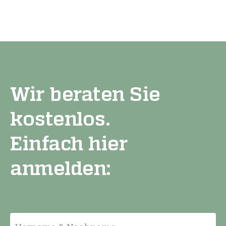
Wir beraten Sie
kostenlos.
Einfach hier
anmelden: