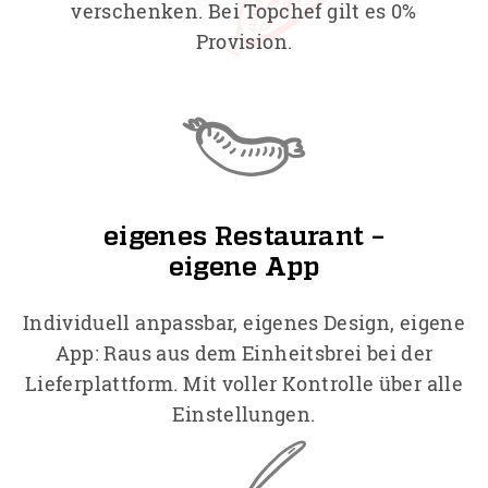
verschenken. Bei Topchef gilt es 0%
Provision.
eigenes Restaurant –
eigene App
Individuell anpassbar, eigenes Design, eigene
App: Raus aus dem Einheitsbrei bei der
Lieferplattform. Mit voller Kontrolle über alle
Einstellungen.