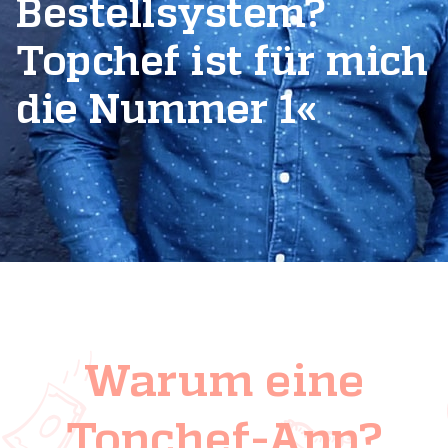
Bestellsystem?
Topchef ist für mich
die Nummer 1«
Warum eine
Topchef-App?