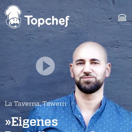
La Taverna, Tawern
»Eigenes