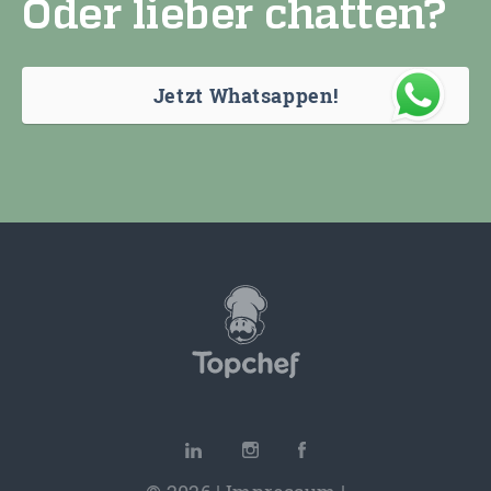
Oder lieber chatten?
Jetzt Whatsappen!